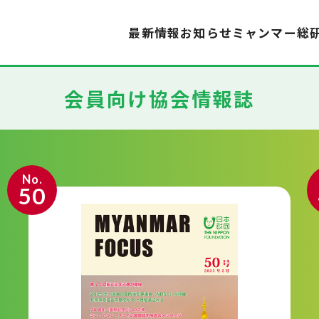
最新情報
お知らせ
ミャンマー総
会員向け協会情報誌
No.
50