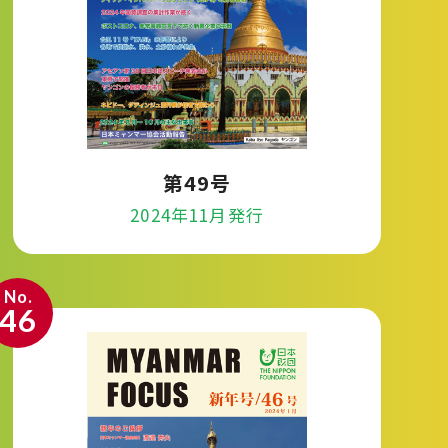
第49号
2024年11月発行
No.
46