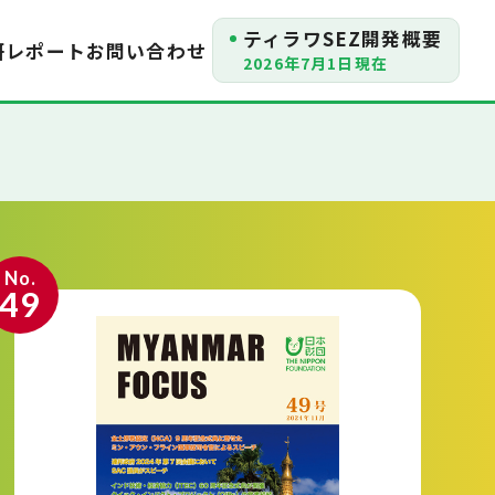
ティラワSEZ開発概要
研レポート
お問い合わせ
2026年7月1日現在
No.
49