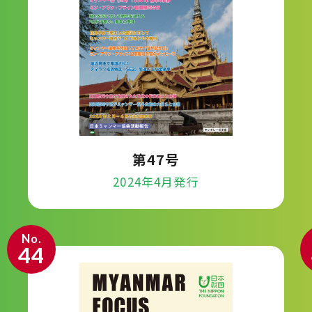
第47号
2024年4月発行
No.
44