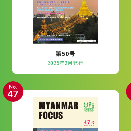
第50号
2025年2月発行
No.
47