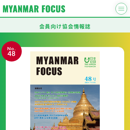
会員向け協会情報誌
No.
48