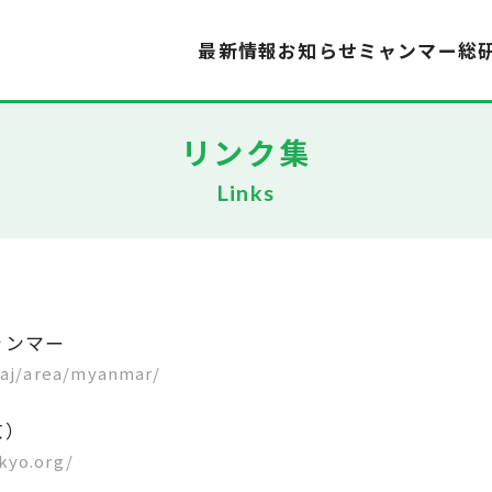
最新情報
お知らせ
ミャンマー総
リンク集
Links
ャンマー
faj/area/myanmar/
京）
kyo.org/