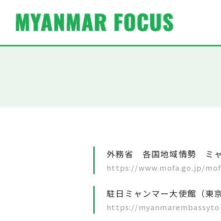
外務省 各国地域情勢 ミ
https://www.mofa.go.jp/mo
駐日ミャンマー大使館（東
https://myanmarembassyto