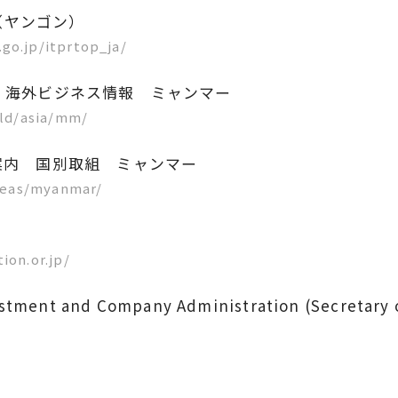
（ヤンゴン）
go.jp/itprtop_ja/
) 海外ビジネス情報 ミャンマー
rld/asia/mm/
業案内 国別取組 ミャンマー
rseas/myanmar/
ion.or.jp/
vestment and Company Administration (Secretary