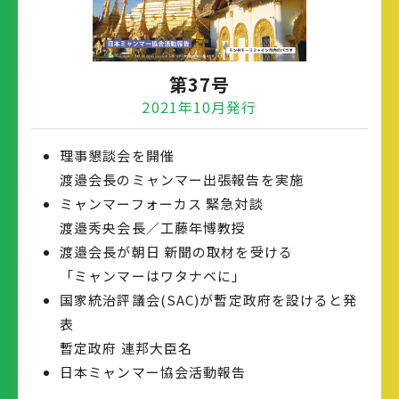
第37号
2021年10月発行
理事懇談会を開催
渡邉会長のミャンマー出張報告を実施
ミャンマーフォーカス 緊急対談
渡邉秀央会長／工藤年博教授
渡邉会長が朝日 新聞の取材を受ける
「ミャンマーはワタナベに」
国家統治評議会(SAC)が暫定政府を設けると発
表
暫定政府 連邦大臣名
日本ミャンマー協会活動報告