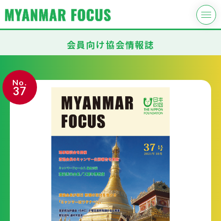
会員向け協会情報誌
No.
37