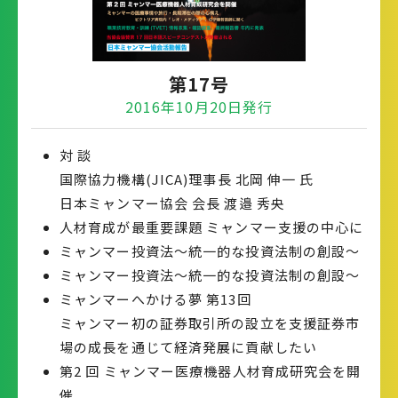
第17号
2016年10月20日発行
対 談
国際協力機構(JICA)理事長 北岡 伸一 氏
日本ミャンマー協会 会長 渡邉 秀央
人材育成が最重要課題 ミャンマー支援の中心に
ミャンマー投資法～統一的な投資法制の創設～
ミャンマー投資法～統一的な投資法制の創設～
ミャンマーへかける夢 第13回
ミャンマー初の証券取引所の設立を支援証券市
場の成長を通じて経済発展に貢献したい
第2 回 ミャンマー医療機器人材育成研究会を開
催