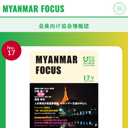
会員向け協会情報誌
No.
17