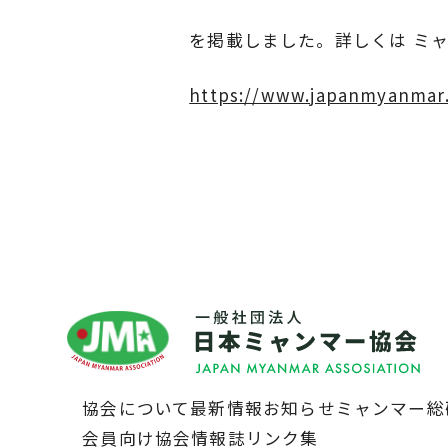
を掲載しました。詳しくは ミャ
https://www.japanmyanmar.
協会について
最新情報
お知らせ
ミャンマー総
会員向け協会情報誌
リンク集