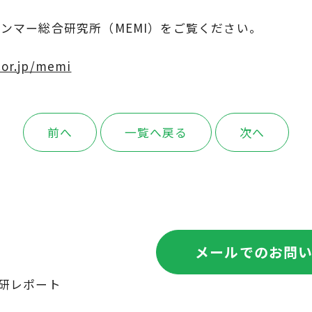
ンマー総合研究所（MEMI）をご覧ください。
or.jp/memi
前へ
一覧へ戻る
次へ
メールでのお問
研レポート