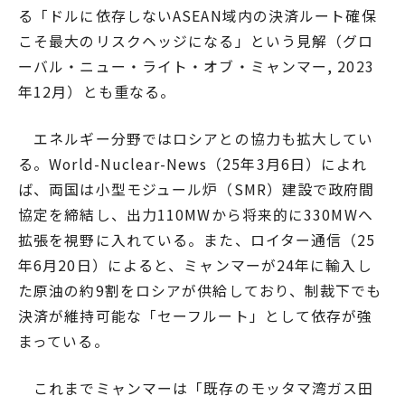
る「ドルに依存しないASEAN域内の決済ルート確保
こそ最大のリスクヘッジになる」という見解（グロ
ーバル・ニュー・ライト・オブ・ミャンマー, 2023
年12月）とも重なる。
エネルギー分野ではロシアとの協力も拡大してい
る。World-Nuclear-News（25年3月6日）によれ
ば、両国は小型モジュール炉（SMR）建設で政府間
協定を締結し、出力110MWから将来的に330MWへ
拡張を視野に入れている。また、ロイター通信（25
年6月20日）によると、ミャンマーが24年に輸入し
た原油の約9割をロシアが供給しており、制裁下でも
決済が維持可能な「セーフルート」として依存が強
まっている。
これまでミャンマーは「既存のモッタマ湾ガス田