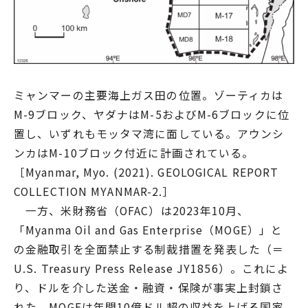
ミャンマーの主要海上ガス田の位置。ゾーティカは
M-9ブロック、ヤダナはM-5およびM-6ブロックに位
置し、いずれもモッタマ湾に面している。アウンシ
ンカはM-10ブロック付近に計画されている。
［Myanmar, Myo. (2021). GEOLOGICAL REPORT
COLLECTION MYANMAR-2.］
一方、米財務省（OFAC）は2023年10月、
「Myanma Oil and Gas Enterprise（MOGE）」と
の金融取引を全面禁止する制裁措置を発表した（＝
U.S. Treasury Press Release JY1856）。これによ
り、ドルを介した送金・融資・保険が事実上封鎖さ
れた。MOGEは年間10億ドル超の収益を上げる国家