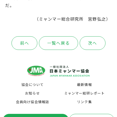
だ。
（ミャンマー総合研究所 宮野弘之）
前へ
一覧へ戻る
次へ
協会について
最新情報
お知らせ
ミャンマー総研レポート
会員向け協会情報誌
リンク集