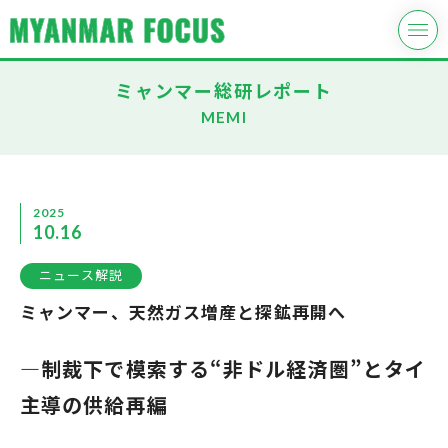
ミャンマー総研レポート
MEMI
2025
10.16
ニュース解説
ミャンマー、天然ガス増産と探鉱再開へ
―制裁下で模索する“非ドル経済圏”とタイ
主導の供給再編