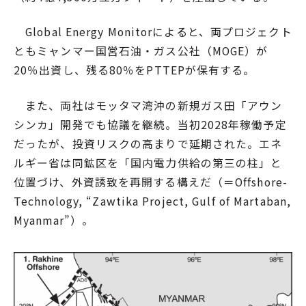
Global Energy Monitorによると、両プロジェクト
ともミャンマー国営石油・ガス公社（MOGE）が
20％出資し、残る80％をPTTEPが保有する。
また、両社はモッタマ湾沖の新規ガス田「アウン
シンカ」開発でも協議を継続。当初2028年稼働予定
だったが、投資リスクの高まりで延期された。エネ
ルギー省は同鉱区を「国内電力供給の第三の柱」と
位置づけ、外資誘致を再開する構えだ（＝Offshore-
Technology, “Zawtika Project, Gulf of Martaban,
Myanmar”）。