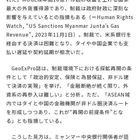
最大の外貨獲得源であり、制裁は政府財政に深刻な
影響を与えているとの指摘もある（＝Human Rights
Watch, “US Sanctions Myanmar Junta’s Gas
Revenue”, 2023年11月1日）。制裁で、米系銀行を
経由する決済は困難となり、タイや中国企業でも支
払い遅延や契約延期が相次いだ。
GeoExPro誌は、制裁環境下における探鉱再開の条
件として「政治的安定、保険と為替保証、非ドル建
て決済の実現」を挙げ、「金融断絶が続く限り、外
資系の再参入は難しい」と分析。ただ、「ASEAN域
内ではタイと中国の金融機関が非ドル圏決済ルート
を形成しつつあり、これが“再開の前提条件”とな
る」とも指摘している。
こうした見方は、ミャンマー中央銀行関係者が語