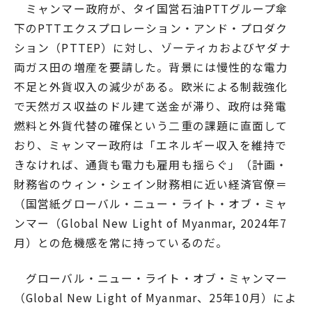
ミャンマー政府が、タイ国営石油PTTグループ傘
下のPTTエクスプロレーション・アンド・プロダク
ション（PTTEP）に対し、ゾーティカおよびヤダナ
両ガス田の増産を要請した。背景には慢性的な電力
不足と外貨収入の減少がある。欧米による制裁強化
で天然ガス収益のドル建て送金が滞り、政府は発電
燃料と外貨代替の確保という二重の課題に直面して
おり、ミャンマー政府は「エネルギー収入を維持で
きなければ、通貨も電力も雇用も揺らぐ」（計画・
財務省のウィン・シェイン財務相に近い経済官僚＝
（国営紙グローバル・ニュー・ライト・オブ・ミャ
ンマー（Global New Light of Myanmar, 2024年7
月）との危機感を常に持っているのだ。
グローバル・ニュー・ライト・オブ・ミャンマー
（Global New Light of Myanmar、25年10月）によ