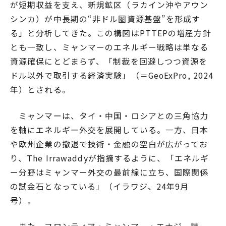
が短期収益を支え、新規鉱区（ラカイン沖やアウン
シンカ）が中長期の“非ドル圏資源基盤”を形成す
る」と分析してきた。この構図はPTTEPの増産方針
とも一致し、ミャンマーのエネルギー戦略は単なる
資源確保にとどまらず、「制裁を回避しつつ資源を
ドル以外で取引する経済実験」（＝GeoExPro, 2024
年）とされる。
ミャンマーは、タイ・中国・ロシアとの三角協力
を軸にエネルギー外交を展開している。一方、日本
や欧州企業の撤退で技術・金融の空白が広がってお
り、The Irrawaddyが指摘するように、「エネルギ
ー分野はミャンマー外交の最前線に立ち、国際関係
の試金石となっている」（イラワジ、24年9月
号）。